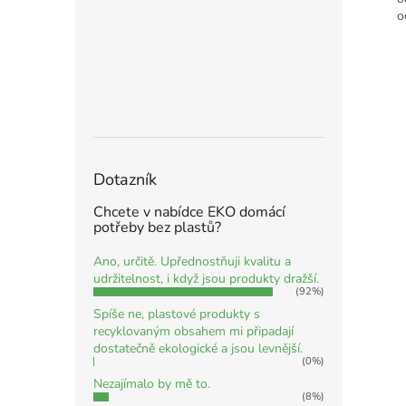
o
Dotazník
Chcete v nabídce EKO domácí
potřeby bez plastů?
Ano, určitě. Upřednostňuji kvalitu a
udržitelnost, i když jsou produkty dražší.
(92%)
Spíše ne, plastové produkty s
recyklovaným obsahem mi připadají
dostatečně ekologické a jsou levnější.
(0%)
Nezajímalo by mě to.
(8%)