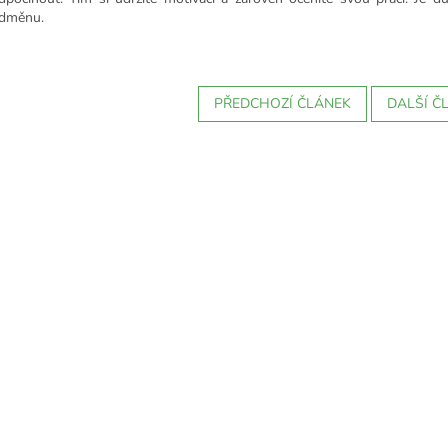
dměnu.
PŘEDCHOZÍ ČLÁNEK
DALŠÍ Č