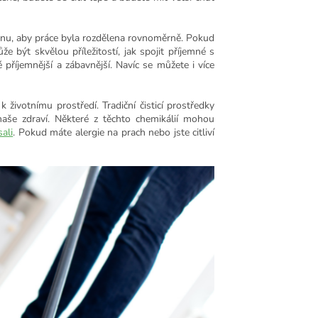
odinu, aby práce byla rozdělena rovnoměrně. Pokud
ůže být skvělou příležitostí, jak spojit příjemné s
 příjemnější a zábavnější. Navíc se můžete i více
é k životnímu prostředí.
Tradiční čisticí prostředky
aše zdraví. Některé z těchto chemikálií mohou
sali
. Pokud máte alergie na prach nebo jste citliví