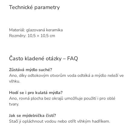
Technické parametry
Materiál: glazovaná keramika
Rozměry: 10,5 × 10,5 cm
Často kladené otázky – FAQ
Zůstává mýdlo suché?
Ano, díky odtokovým otvorům voda odtéká a mýdlo neleží ve
vlhku.
Hodí se i pro kulatá mýdla?
Ano, rovná plocha bez okrajů umožňuje použití i pro oblé
tvary.
Jak se mýdelnička čistí?
Stačí ji opláchnout vodou nebo otřít vlhkým hadříkem.