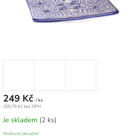
249 Kč
/ ks
205,79 Kč bez DPH
Měrná
Je skladem
(2 ks)
cena:
Možnosti doručení