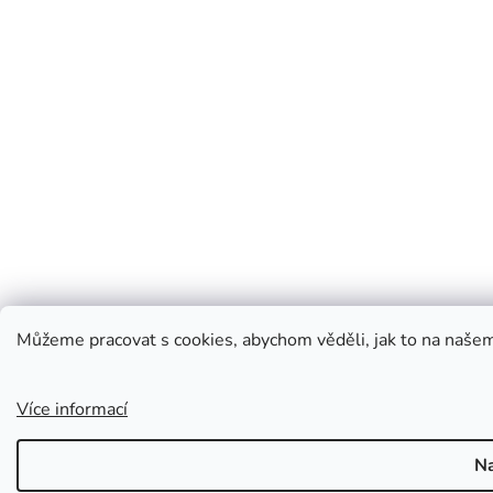
Můžeme pracovat s cookies, abychom věděli, jak to na naše
Více informací
Na