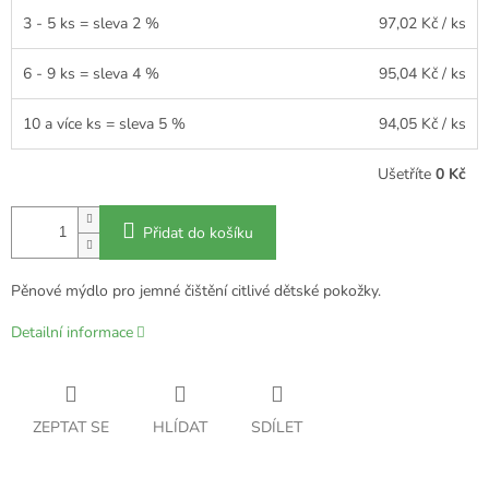
3 - 5 ks = sleva 2 %
97,02 Kč
/ ks
6 - 9 ks = sleva 4 %
95,04 Kč
/ ks
10 a více ks = sleva 5 %
94,05 Kč
/ ks
Ušetříte
0 Kč
Přidat do košíku
Pěnové mýdlo pro jemné čištění citlivé dětské pokožky.
Detailní informace
ZEPTAT SE
HLÍDAT
SDÍLET