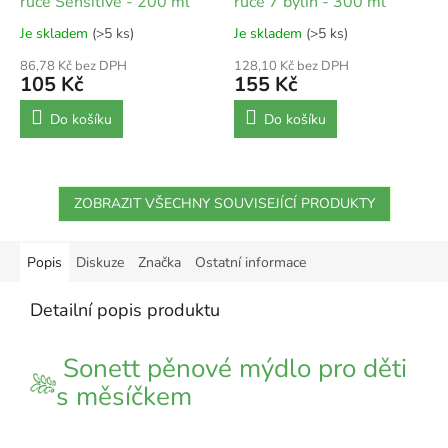
ruce Sensitive - 200 ml
ruce 7 bylin - 300 ml
Je skladem
(>5 ks)
Je skladem
(>5 ks)
86,78 Kč bez DPH
128,10 Kč bez DPH
105 Kč
155 Kč
Do košíku
Do košíku
ZOBRAZIT VŠECHNY SOUVISEJÍCÍ PRODUKTY
Popis
Diskuze
Značka
Ostatní informace
Detailní popis produktu
Sonett pěnové mýdlo pro děti
s měsíčkem