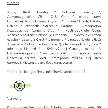
Složení:
Aqua, Olivát draselný *, Kokosan draselný *,
Alkylpolyglukosid C8 - C16 (Coco Glucoside, Lauryl
Glucoside), Alcohol denat., Glycerin *, Sodium / Draslic Citrate,
Calendula officinalis extract *, Parfum *: Cymbopogon
flexuosus oil *(contains Citral * ), Peelingový olej Citrus
sinensis vyjádřený *(obsahuje Limonene *), ovocný olej Litsea
cubeba *(obsahuje Citral *, Limonene *, Linalool *), olej z listů
Abies alba *(obsahuje Limonene *), olej Lavandula hybrida *
(obsahuje Linalool * ), Květový olej Cananga odorata *,
balzamikové přísady * (extrakt z listů Laurus nobilis, guma
Boswellia serrata, Gold, Commiphora myrrha, olej Oleo
europaea, Viscum album, Rosa damascena)
* produkt ekologického zemědělství / volně rostoucí
Varování:
Pouze k vnějšímu použití. Skladujte mimo dosah dětí. Při