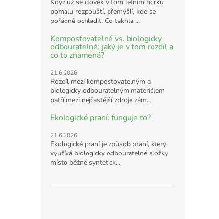
Když už se člověk v tom letním horku
pomalu rozpouští, přemýšlí, kde se
pořádně ochladit. Co takhle ...
Kompostovatelné vs. biologicky
odbouratelné: jaký je v tom rozdíl a
co to znamená?
21.6.2026
Rozdíl mezi kompostovatelným a
biologicky odbouratelným materiálem
patří mezi nejčastější zdroje zám...
Ekologické praní: funguje to?
21.6.2026
Ekologické praní je způsob praní, který
využívá biologicky odbouratelné složky
místo běžné syntetick...