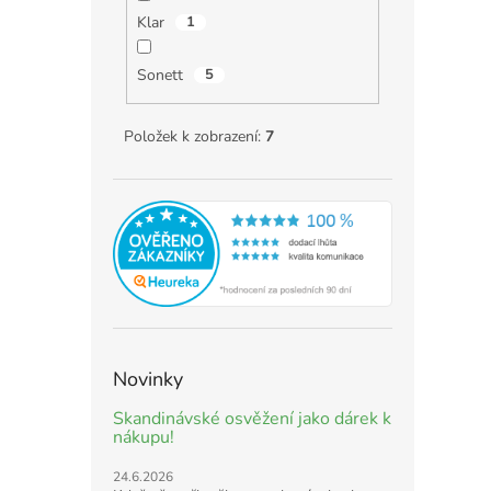
Klar
1
Sonett
5
Položek k zobrazení:
7
Novinky
Skandinávské osvěžení jako dárek k
nákupu!
24.6.2026