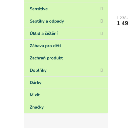
Sensitive
1 238,
Septiky a odpady
1 4
Úklid a čištění
Zábava pro děti
Zachraň produkt
Doplňky
Dárky
Mixit
Značky