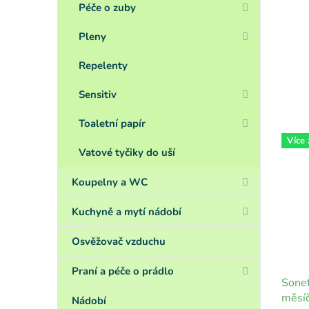
Péče o zuby
Pleny
Repelenty
Sensitiv
Toaletní papír
Více
Vatové tyčiky do uší
Koupelny a WC
Kuchyně a mytí nádobí
Osvěžovač vzduchu
Praní a péče o prádlo
Sonet
měsíč
Nádobí