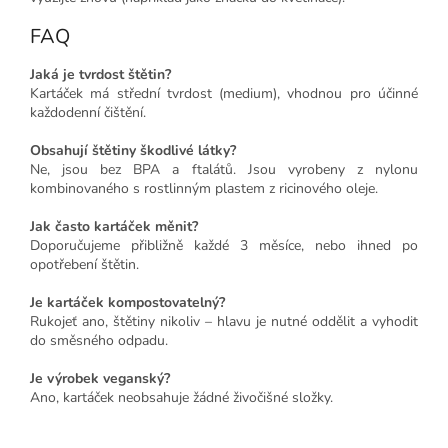
FAQ
Jaká je tvrdost štětin?
Kartáček má střední tvrdost (medium), vhodnou pro účinné
každodenní čištění.
Obsahují štětiny škodlivé látky?
Ne, jsou bez BPA a ftalátů. Jsou vyrobeny z nylonu
kombinovaného s rostlinným plastem z ricinového oleje.
Jak často kartáček měnit?
Doporučujeme přibližně každé 3 měsíce, nebo ihned po
opotřebení štětin.
Je kartáček kompostovatelný?
Rukojeť ano, štětiny nikoliv – hlavu je nutné oddělit a vyhodit
do směsného odpadu.
Je výrobek veganský?
Ano, kartáček neobsahuje žádné živočišné složky.