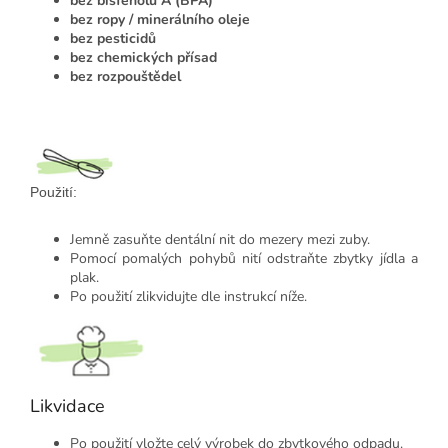
bez bisfenolu A (BPA)
bez ropy / minerálního oleje
bez pesticidů
bez chemických přísad
bez rozpouštědel
Použití:
Jemně zasuňte dentální nit do mezery mezi zuby.
Pomocí pomalých pohybů nití odstraňte zbytky jídla a
plak.
Po použití zlikvidujte dle instrukcí níže.
Likvidace
Po použití vložte celý výrobek do zbytkového odpadu.