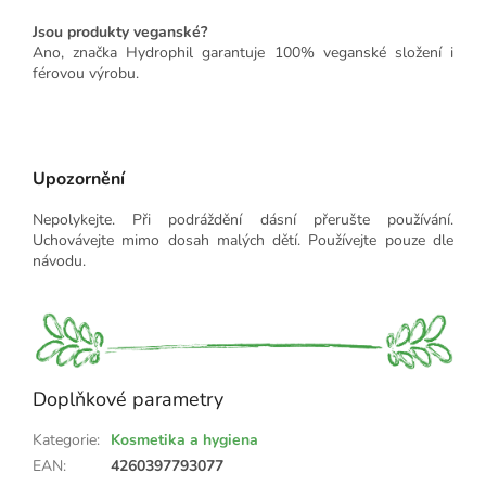
Jsou produkty veganské?
Ano, značka Hydrophil garantuje 100% veganské složení i
férovou výrobu.
Upozornění
Nepolykejte. Při podráždění dásní přerušte používání.
Uchovávejte mimo dosah malých dětí. Používejte pouze dle
návodu.
Doplňkové parametry
Kategorie
:
Kosmetika a hygiena
EAN
:
4260397793077