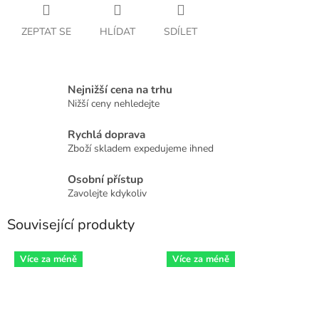
ZEPTAT SE
HLÍDAT
SDÍLET
Nejnižší cena na trhu
Nižší ceny nehledejte
Rychlá doprava
Zboží skladem expedujeme ihned
Osobní přístup
Zavolejte kdykoliv
Související produkty
Více za méně
Více za méně