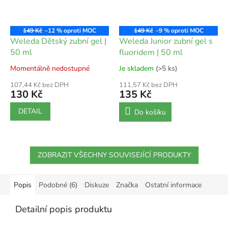
149 Kč
–12 %
149 Kč
–9 %
Weleda Dětský zubní gel |
Weleda Junior zubní gel s
50 ml
fluoridem | 50 ml
Momentálně nedostupné
Je skladem
(>5 ks)
107,44 Kč bez DPH
111,57 Kč bez DPH
130 Kč
135 Kč
DETAIL
Do košíku
ZOBRAZIT VŠECHNY SOUVISEJÍCÍ PRODUKTY
Popis
Podobné (6)
Diskuze
Značka
Ostatní informace
Detailní popis produktu