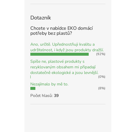
Dotazník
Chcete v nabídce EKO domácí
potřeby bez plastů?
Ano, určitě. Upřednostňuji kvalitu a
udržitelnost, i když jsou produkty dražší.
(92%)
Spíše ne, plastové produkty s
recyklovaným obsahem mi připadají
dostatečně ekologické a jsou levnější.
(0%)
Nezajímalo by mě to.
(8%)
Počet hlasů:
39