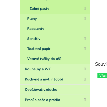
Zubní pasty
Pleny
Repelenty
Sensitiv
Toaletní papír
Vatové tyčiky do uší
Souvi
Koupelny a WC
Více
Kuchyně a mytí nádobí
Osvěžovač vzduchu
Praní a péče o prádlo