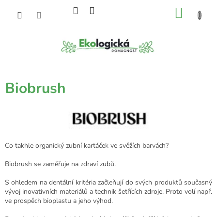
Přejít
NÁKU
na
obsah
KOŠÍK
Biobrush
Co takhle organický zubní kartáček ve svěžích barvách?
Biobrush se zaměřuje na zdraví zubů.
S ohledem na dentální kritéria začleňují do svých produktů současný
vývoj inovativních materiálů a technik šetřících zdroje. Proto volí např.
ve prospěch bioplastu a jeho výhod.