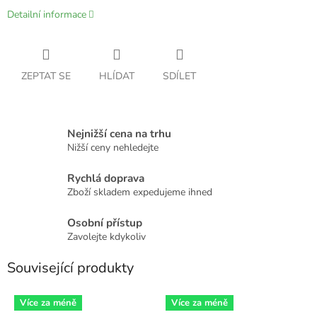
Detailní informace
ZEPTAT SE
HLÍDAT
SDÍLET
Nejnižší cena na trhu
Nižší ceny nehledejte
Rychlá doprava
Zboží skladem expedujeme ihned
Osobní přístup
Zavolejte kdykoliv
Související produkty
Více za méně
Více za méně