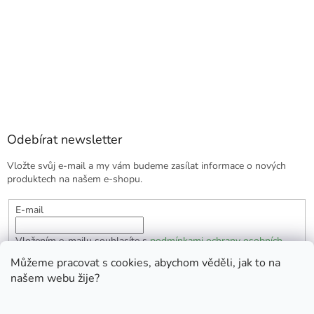
Odebírat newsletter
Vložte svůj e-mail a my vám budeme zasílat informace o nových
produktech na našem e-shopu.
E-mail
Vložením e-mailu souhlasíte s
podmínkami ochrany osobních
údajů
Můžeme pracovat s cookies, abychom věděli, jak to na
našem webu žije?
PŘIHLÁSIT SE