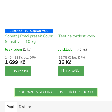
1 899 Kč
–10 %
Sonett | Prací prášek Color
Test na tvrdost vody
Sensitive - 10 kg
Je skladem
(1 ks)
Je skladem
(>5 ks)
1 404,13 Kč bez DPH
29,75 Kč bez DPH
1 699 Kč
36 Kč
Do košíku
Do košíku
ZOBRAZIT VŠECHNY SOUVISEJÍCÍ PRODUKTY
Popis
Diskuze