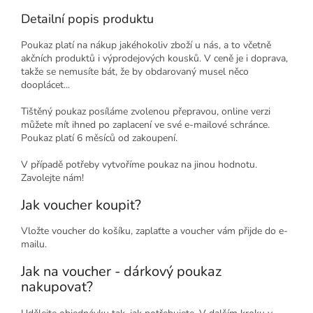
Detailní popis produktu
Poukaz platí na nákup jakéhokoliv zboží u nás, a to včetně
akčních produktů i výprodejových kousků. V ceně je i doprava,
takže se nemusíte bát, že by obdarovaný musel něco
dooplácet...
Tištěný poukaz posíláme zvolenou přepravou, online verzi
můžete mít ihned po zaplacení ve své e-mailové schránce.
Poukaz platí 6 měsíců od zakoupení.
V případě potřeby vytvoříme poukaz na jinou hodnotu.
Zavolejte nám!
Jak voucher koupit?
Vložte voucher do košíku, zaplaťte a voucher vám přijde do e-
mailu.
Jak na voucher - dárkový poukaz
nakupovat?