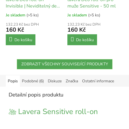
Invisible | Neviditelný deo-
muže Sensitive - 50 ml
roll on 50 ml
Je skladem
(>5 ks)
Je skladem
(>5 ks)
132,23 Kč bez DPH
132,23 Kč bez DPH
160 Kč
160 Kč
Do košíku
Do košíku
ZOBRAZIT VŠECHNY SOUVISEJÍCÍ PRODUKTY
Popis
Podobné (6)
Diskuze
Značka
Ostatní informace
Detailní popis produktu
Lavera Sensitive roll-on