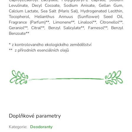
Levulinate, Decyl Cocoate, Sodium Anisate, Gellan Gum,
Calcium Lactate, Sea Salt (Maris Sal), Hydrogenated Lecithin,
Tocopherol, Helianthus Annuus (Sunflower) Seed Oil,
Fragrance (Parfum)**, Limonene**, Linalool**, Citronellol**,
Geraniol**, Citral**, Benzyl Salicylate**, Farnesol**, Benzyl
Benzoate**
* z kontrolovaného ekologického zemědělství
** z přírodních esenciálních olejů
Doplňkové parametry
Kategorie
:
Deodoranty