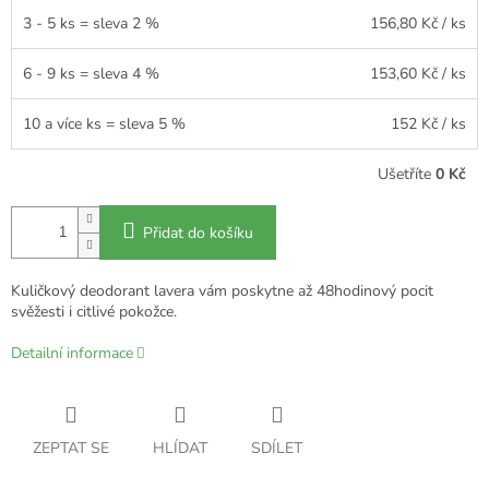
3 - 5 ks = sleva 2 %
156,80 Kč
/ ks
6 - 9 ks = sleva 4 %
153,60 Kč
/ ks
10 a více ks = sleva 5 %
152 Kč
/ ks
Ušetříte
0 Kč
Přidat do košíku
Kuličkový deodorant lavera vám poskytne až 48hodinový pocit
svěžesti i citlivé pokožce.
Detailní informace
ZEPTAT SE
HLÍDAT
SDÍLET