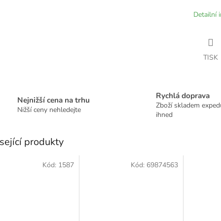
Detailní 
TISK
Rychlá doprava
Nejnižší cena na trhu
Zboží skladem expe
Nižší ceny nehledejte
ihned
sející produkty
Kód:
1587
Kód:
69874563