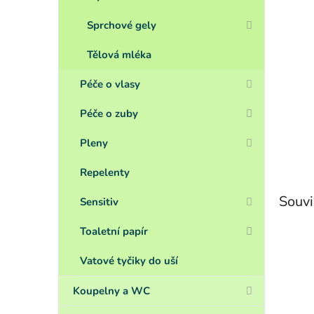
Sprchové gely
Tělová mléka
Péče o vlasy
Péče o zuby
Pleny
Repelenty
Souvi
Sensitiv
Toaletní papír
Vatové tyčiky do uší
Koupelny a WC