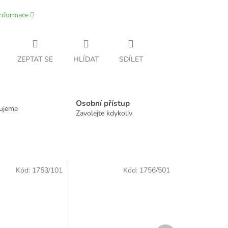
informace
ZEPTAT SE
HLÍDAT
SDÍLET
Osobní přístup
dujeme
Zavolejte kdykoliv
Kód:
1753/101
Kód:
1756/501