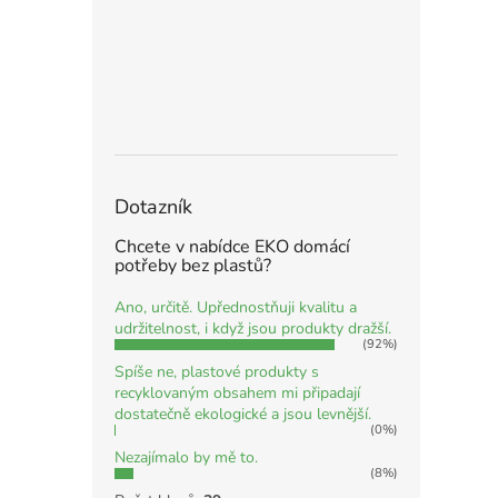
Dotazník
Chcete v nabídce EKO domácí
potřeby bez plastů?
Ano, určitě. Upřednostňuji kvalitu a
udržitelnost, i když jsou produkty dražší.
(92%)
Spíše ne, plastové produkty s
recyklovaným obsahem mi připadají
dostatečně ekologické a jsou levnější.
(0%)
Nezajímalo by mě to.
(8%)