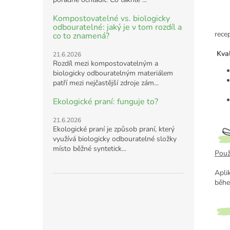
Kompostovatelné vs. biologicky
odbouratelné: jaký je v tom rozdíl a
rece
co to znamená?
Kval
21.6.2026
Rozdíl mezi kompostovatelným a
biologicky odbouratelným materiálem
patří mezi nejčastější zdroje zám...
Ekologické praní: funguje to?
21.6.2026
Ekologické praní je způsob praní, který
využívá biologicky odbouratelné složky
místo běžné syntetick...
Použi
Apli
běhe