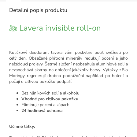
Detailní popis produktu
Lavera invisible roll-on
Kuličkový deodorant lavera vám poskytne pocit svěžesti po
celý den. Obsažené přírodní minerály redukují pocení a jeho
nežádoucí projevy. Šetrné složení neobsahuje aluminiové soli a
nezanechává skvrny na oblečení jakékoliv barvy. Výtažky z Bio
Moringy regenerují drobná podráždění například po holení a
pečují o citlivou pokožku podpaží.
Bez hliníkových solí a alkoholu
Vhodné pro citlivou pokožku
Eliminuje pocení a zápach
24 hodinová ochrana
Účinné látky: