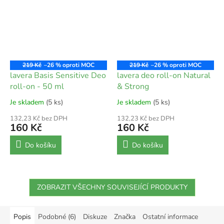
219 Kč
–26 %
219 Kč
–26 %
lavera Basis Sensitive Deo
lavera deo roll-on Natural
roll-on - 50 ml
& Strong
Je skladem
(5 ks)
Je skladem
(5 ks)
132,23 Kč bez DPH
132,23 Kč bez DPH
160 Kč
160 Kč
Do košíku
Do košíku
ZOBRAZIT VŠECHNY SOUVISEJÍCÍ PRODUKTY
Popis
Podobné (6)
Diskuze
Značka
Ostatní informace