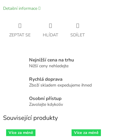
Detailní informace
ZEPTAT SE
HLÍDAT
SDÍLET
Nejnižší cena na trhu
Nižší ceny nehledejte
Rychlá doprava
Zboží skladem expedujeme ihned
Osobní přístup
Zavolejte kdykoliv
Související produkty
Více za méně
Více za méně