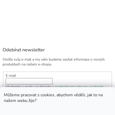
Odebírat newsletter
Vložte svůj e-mail a my vám budeme zasílat informace o nových
produktech na našem e-shopu.
E-mail
Vložením e-mailu souhlasíte s
podmínkami ochrany osobních
údajů
Můžeme pracovat s cookies, abychom věděli, jak to na
našem webu žije?
PŘIHLÁSIT SE