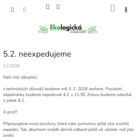
Přejít
NÁKU
na
obsah
KOŠÍK
5.2. neexpedujeme
3.2.2026
Naši milí zákazníci,
z technických důvodů budeme mít 5. 2. 2026 zavřeno. Poslední
objednávky budeme expedovat 4.2. v 11:30. Znovu budeme odesílat
v pátek 6.2.
A proč?
Připravujeme nové prostory, které nám pomohou ještě více zrychlit
expedici. Tak, abychom zvládli denně odbavit ještě víc zásilek, než jste
zvyklí.