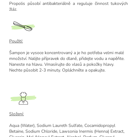
Propolis působí antibakteriálně a reguluje činnost tukových
žláz.
Použití:
Šampon je vysoce koncentrovaný a je ho potřeba velmi malé
množství. Nalijte přípravek do dlaně, přidejte vodu a napěňte.
Naneste na hlavu. Vmasírujte do vlasů a pokožky hlavy.
Nechte působit 2-3 minuty. Opláchněte a opakujte.
Složení:
Aqua (Water), Sodium Laureth Sulfate, Cocamidopropyl
Betaine, Sodium Chloride, Lawsonia Inermis (Henna) Extract,