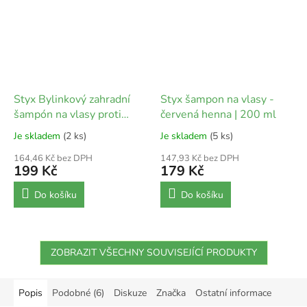
Styx Bylinkový zahradní
Styx šampon na vlasy -
šampón na vlasy proti
červená henna | 200 ml
lupům | 200 ml
Je skladem
(2 ks)
Je skladem
(5 ks)
164,46 Kč bez DPH
147,93 Kč bez DPH
199 Kč
179 Kč
Do košíku
Do košíku
ZOBRAZIT VŠECHNY SOUVISEJÍCÍ PRODUKTY
Popis
Podobné (6)
Diskuze
Značka
Ostatní informace