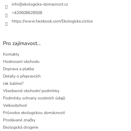
í
info
@
ekologicka-domacnost.cz
+420608628508
https://www.facebook.com/Ekologicke.cistice
Pro zajímavost...
Kontakty
Hodnocení obchodu
Doprava a platba
Detaily o přepravcích
Jak balíme?
Všeobecné obchodní podmínky
Podmínky ochrany osobních údajů
Velkoobchod
Průvodce ekologickou domácností
Prodávané značky
Ekologická drogerie