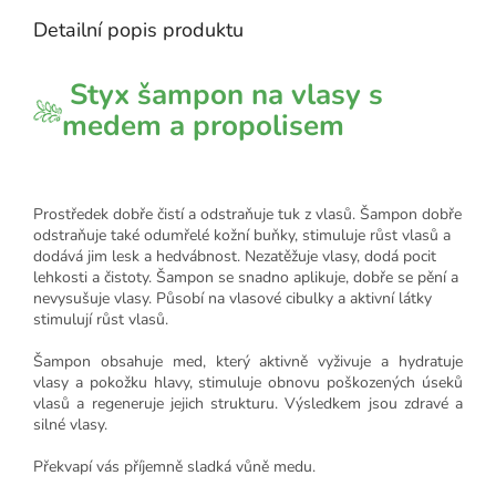
Detailní popis produktu
Styx šampon na vlasy s
medem a propolisem
Prostředek dobře čistí a odstraňuje tuk z vlasů. Šampon dobře
odstraňuje také odumřelé kožní buňky, stimuluje růst vlasů a
dodává jim lesk a hedvábnost. Nezatěžuje vlasy, dodá pocit
lehkosti a čistoty. Šampon se snadno aplikuje, dobře se pění a
nevysušuje vlasy. Působí na vlasové cibulky a aktivní látky
stimulují růst vlasů.
Šampon obsahuje med, který aktivně vyživuje a hydratuje
vlasy a pokožku hlavy, stimuluje obnovu poškozených úseků
vlasů a regeneruje jejich strukturu. Výsledkem jsou zdravé a
silné vlasy.
Překvapí vás příjemně sladká vůně medu.