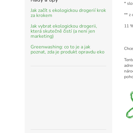
* sl
Jak začít s ekologickou drogerií krok
** z
za krokem
Jak vybrat ekologickou drogerii,
11 %
která skutečně čistí (a není jen
marketing)
Greenwashing: co to je a jak
Chce
poznat, zda je produkt opravdu eko
Tent
adre
náro
poho