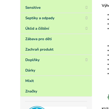
Výh
Sensitive
Septiky a odpady
Úklid a čištění
Zábava pro děti
Zachraň produkt
Doplňky
Dárky
Mixit
Značky
Klíč