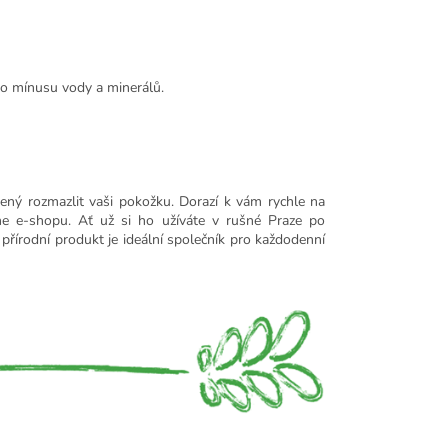
ho mínusu vody a minerálů.
vený rozmazlit vaši pokožku. Dorazí k vám rychle na
e e-shopu. Ať už si ho užíváte v rušné Praze po
 přírodní produkt je ideální společník pro každodenní