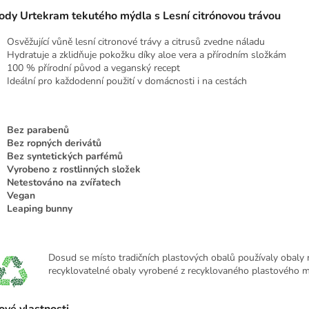
ody Urtekram tekutého mýdla s Lesní citrónovou trávou
Osvěžující vůně lesní citronové trávy a citrusů zvedne náladu
Hydratuje a zklidňuje pokožku díky aloe vera a přírodním složkám
100 % přírodní původ a veganský recept
Ideální pro každodenní použití v domácnosti i na cestách
Bez parabenů
Bez ropných derivátů
Bez syntetických parfémů
Vyrobeno z rostlinných složek
Netestováno na zvířatech
Vegan
Leaping bunny
Dosud se místo tradičních plastových obalů používaly obaly na
recyklovatelné obaly vyrobené z recyklovaného plastového ma
ové vlastnosti