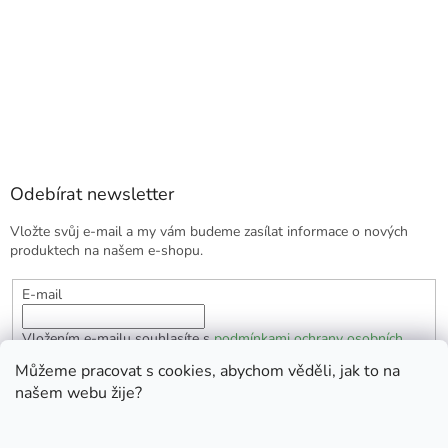
Odebírat newsletter
Vložte svůj e-mail a my vám budeme zasílat informace o nových
produktech na našem e-shopu.
E-mail
Vložením e-mailu souhlasíte s
podmínkami ochrany osobních
údajů
Můžeme pracovat s cookies, abychom věděli, jak to na
našem webu žije?
PŘIHLÁSIT SE