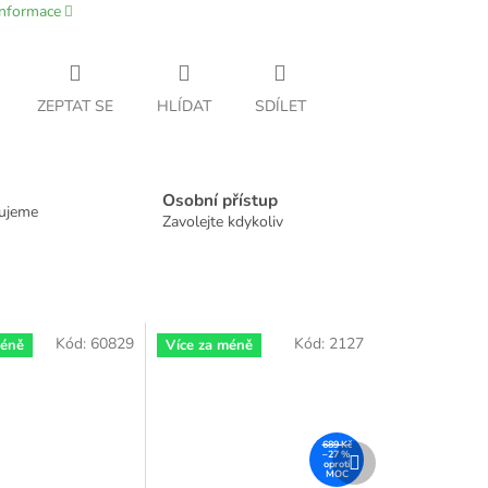
informace
ZEPTAT SE
HLÍDAT
SDÍLET
Osobní přístup
dujeme
Zavolejte kdykoliv
Kód:
60829
Kód:
2127
méně
Více za méně
689 Kč
Další
–27 %
produkt