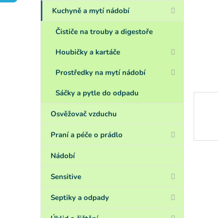
a
n
Kuchyně a mytí nádobí
e
l
Čističe na trouby a digestoře
Houbičky a kartáče
Prostředky na mytí nádobí
Sáčky a pytle do odpadu
Osvěžovač vzduchu
Praní a péče o prádlo
Nádobí
Sensitive
Septiky a odpady