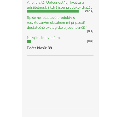
Ano, určitě. Upřednostňuji kvalitu a
udržitelnost, i když jsou produkty dražší.
(92%)
Spíše ne, plastové produkty s
recyklovaným obsahem mi připadají
dostatečně ekologické a jsou levnější.
(0%)
Nezajímalo by mě to.
(8%)
Počet hlasů:
39