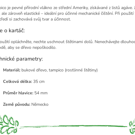
ico je pevné přírodní vlákno ze střední Ameriky, získávané z listů agáve. 
 ale zároveň elastické – ideální pro účinné mechanické čištění. Při použit
tředí si zachovává svůj tvar a účinnost.
e o kartáč:
oužití opláchněte, nechte uschnout štětinami dolů. Nenechávejte dlouho
odě, aby se dřevo nepoškodilo.
hnické parametry:
Materiál:
bukové dřevo, tampico (rostlinné štětiny)
Celková délka:
35 cm
Průměr hlavice:
54 mm
Země původu:
Německo