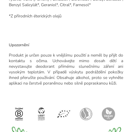
Benzyl Salicylát*, Geraniol*, Citral*, Farnesol*
*Z přírodních éterických olejů
Upozornění
Produkt je určen pouze k vnějšímu použití a neměl by přijít do
kontaktu s očima. Uchovávejte mimo dosah dětí a
nevystavujte deodorant přímému slunečnímu záření ani
vysokým teplotám. V případě výskytu podráždění pokožky
ihned přerušte používání. Obsahuje alkohol, proto se vyhněte
aplikaci na čerstvě poraněnou nebo silně popraskanou kůži.