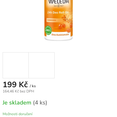
199 Kč
/ ks
164,46 Kč bez DPH
Měrná
Je skladem
(4 ks)
cena:
Možnosti doručení