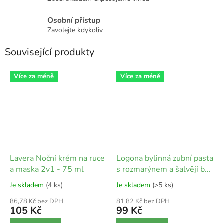
Osobní přístup
Zavolejte kdykoliv
Související produkty
Více za méně
Více za méně
Lavera Noční krém na ruce
Logona bylinná zubní pasta
a maska 2v1 - 75 ml
s rozmarýnem a šalvějí bez
mentolu - 75 ml
Je skladem
(4 ks)
Je skladem
(>5 ks)
86,78 Kč bez DPH
81,82 Kč bez DPH
105 Kč
99 Kč