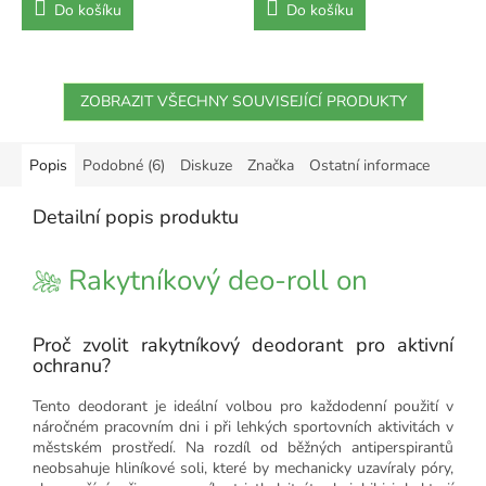
Do košíku
Do košíku
ZOBRAZIT VŠECHNY SOUVISEJÍCÍ PRODUKTY
Popis
Podobné (6)
Diskuze
Značka
Ostatní informace
Detailní popis produktu
Rakytníkový deo-roll on
Proč zvolit rakytníkový deodorant pro aktivní
ochranu?
Tento deodorant je ideální volbou pro každodenní použití v
náročném pracovním dni i při lehkých sportovních aktivitách v
městském prostředí. Na rozdíl od běžných antiperspirantů
neobsahuje hliníkové soli, které by mechanicky uzavíraly póry,