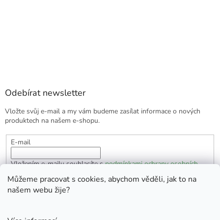
Odebírat newsletter
Vložte svůj e-mail a my vám budeme zasílat informace o nových
produktech na našem e-shopu.
E-mail
Vložením e-mailu souhlasíte s
podmínkami ochrany osobních
údajů
Můžeme pracovat s cookies, abychom věděli, jak to na
našem webu žije?
PŘIHLÁSIT SE