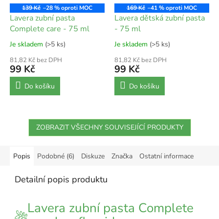
139 Kč
–28 %
169 Kč
–41 %
Lavera zubní pasta
Lavera dětská zubní pasta
Complete care - 75 ml
- 75 ml
Je skladem
(>5 ks)
Je skladem
(>5 ks)
81,82 Kč bez DPH
81,82 Kč bez DPH
99 Kč
99 Kč
Do košíku
Do košíku
ZOBRAZIT VŠECHNY SOUVISEJÍCÍ PRODUKTY
Popis
Podobné (6)
Diskuze
Značka
Ostatní informace
Detailní popis produktu
Lavera zubní pasta Complete