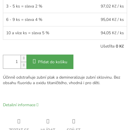
3 - 5 ks = sleva 2 %
97,02 Kč
/ ks
6 - 9 ks = sleva 4 %
95,04 Kč
/ ks
10 a více ks = sleva 5 %
94,05 Kč
/ ks
Ušetříte
0 Kč
Přidat do košíku
Účinně odstraňuje zubní plak a demineralizuje zubní sklovinu. Bez
obsahu fluoridu a oxidu titaničitého, vhodná i pro děti.
Detailní informace