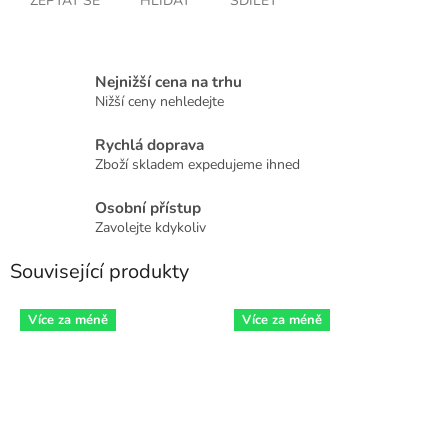
ZEPTAT SE
HLÍDAT
SDÍLET
Nejnižší cena na trhu
Nižší ceny nehledejte
Rychlá doprava
Zboží skladem expedujeme ihned
Osobní přístup
Zavolejte kdykoliv
Související produkty
Více za méně
Více za méně