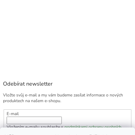
Odebírat newsletter
Vložte svůj e-mail a my vám budeme zasílat informace o nových
produktech na našem e-shopu.
E-mail
Vložením e-mailu souhlasíte s
podmínkami ochrany osobních
údajů