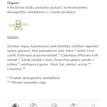
Organic
• Rostlinné složky produktů pochází z kontrolovaného
ekologického zemědělství a z vlastní produkce.
Složení:
Sorbitol, Aqua, hydratovaný oxid křemičitý, uhličitan vápenatý,
xylitol, glycerol, Aloe barbadensis listů šťáva * sodný Coco-
sulfát, Echinacea purpurea extrakt *, Calendula officinalis květ
extrakt *, Šalvěj výtažek z listů, Glycyrrhiza glabra extrakt z
kořene *, xanthanová guma , Maris Sal, mentol, aroma **,
Limonene **
* Produkt ekologického zemědělství
** Přírodní esenciální oleje