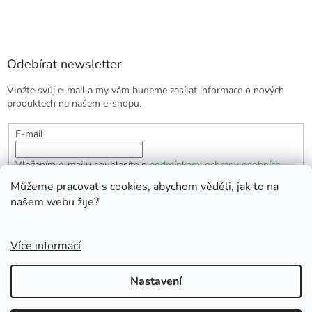
Odebírat newsletter
Vložte svůj e-mail a my vám budeme zasílat informace o nových
produktech na našem e-shopu.
E-mail
Vložením e-mailu souhlasíte s
podmínkami ochrany osobních
údajů
Můžeme pracovat s cookies, abychom věděli, jak to na
našem webu žije?
PŘIHLÁSIT SE
Více informací
Vytvořil Shoptet
Nastavení