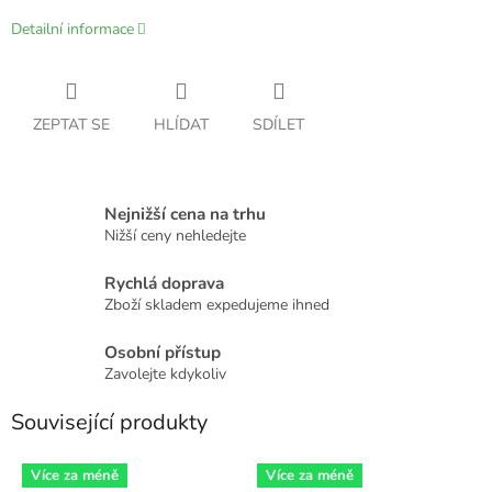
Detailní informace
ZEPTAT SE
HLÍDAT
SDÍLET
Nejnižší cena na trhu
Nižší ceny nehledejte
Rychlá doprava
Zboží skladem expedujeme ihned
Osobní přístup
Zavolejte kdykoliv
Související produkty
Více za méně
Více za méně