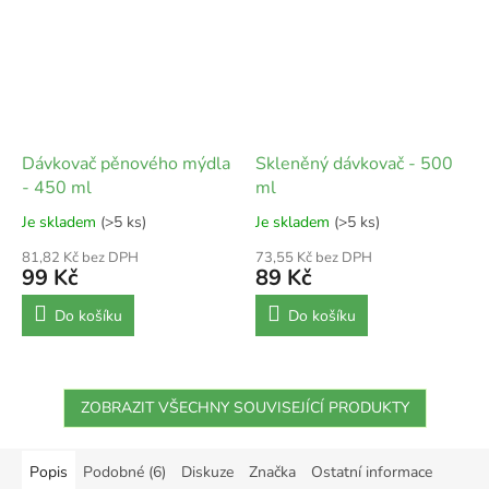
Dávkovač pěnového mýdla
Skleněný dávkovač - 500
- 450 ml
ml
Je skladem
(>5 ks)
Je skladem
(>5 ks)
81,82 Kč bez DPH
73,55 Kč bez DPH
99 Kč
89 Kč
Do košíku
Do košíku
ZOBRAZIT VŠECHNY SOUVISEJÍCÍ PRODUKTY
Popis
Podobné (6)
Diskuze
Značka
Ostatní informace