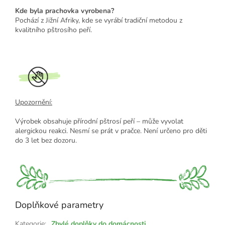
Kde byla prachovka vyrobena?
Pochází z Jižní Afriky, kde se vyrábí tradiční metodou z
kvalitního pštrosího peří.
Upozornění:
Výrobek obsahuje přírodní pštrosí peří – může vyvolat
alergickou reakci. Nesmí se prát v pračce. Není určeno pro děti
do 3 let bez dozoru.
Doplňkové parametry
Kategorie
:
Zbylé doplňky do domácnosti