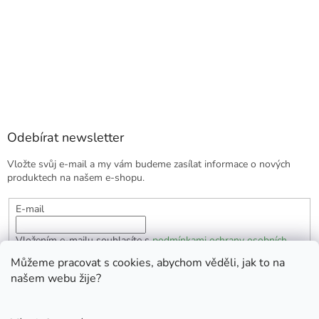
Odebírat newsletter
Vložte svůj e-mail a my vám budeme zasílat informace o nových
produktech na našem e-shopu.
E-mail
Vložením e-mailu souhlasíte s
podmínkami ochrany osobních
údajů
Můžeme pracovat s cookies, abychom věděli, jak to na
našem webu žije?
PŘIHLÁSIT SE