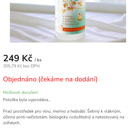
249 Kč
/ ks
205,79 Kč bez DPH
Měrná
Objednáno (čekáme na dodání)
cena:
Možnosti doručení
Položka byla vyprodána…
Prací prostředek pro vlnu, merino a hedvábí. Šetrný k vláknům,
účinný proti nečistotám, biologicky rozložitelný a netestovaný na
zvířatech.