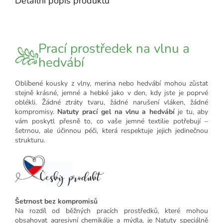
Detailní popis produktu
Prací prostředek na vlnu a
hedvábí
Oblíbené kousky z vlny, merina nebo hedvábí mohou zůstat
stejně krásné, jemné a hebké jako v den, kdy jste je poprvé
oblékli. Žádné ztráty tvaru, žádné narušení vláken, žádné
kompromisy.
Natuty prací gel na vlnu a hedvábí
je tu, aby
vám poskytl přesně to, co vaše jemné textilie potřebují –
šetrnou, ale účinnou péči, která respektuje jejich jedinečnou
strukturu.
Šetrnost bez kompromisů
Na rozdíl od běžných pracích prostředků, které mohou
obsahovat agresivní chemikálie a mýdla, je Natuty speciálně