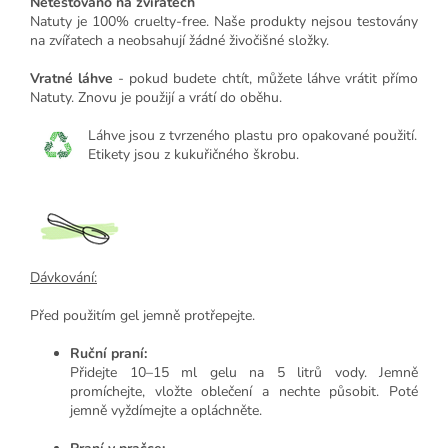
Netestováno na zvířatech
Natuty je 100% cruelty-free. Naše produkty nejsou testovány
na zvířatech a neobsahují žádné živočišné složky.
Vratné láhve
- pokud budete chtít, můžete láhve vrátit přímo
Natuty. Znovu je použijí a vrátí do oběhu.
Láhve jsou z tvrzeného plastu pro opakované použití.
Etikety jsou z kukuřičného škrobu.
Dávkování:
Před použitím gel jemně protřepejte.
Ruční praní:
Přidejte 10–15 ml gelu na 5 litrů vody. Jemně
promíchejte, vložte oblečení a nechte působit. Poté
jemně vyždímejte a opláchněte.