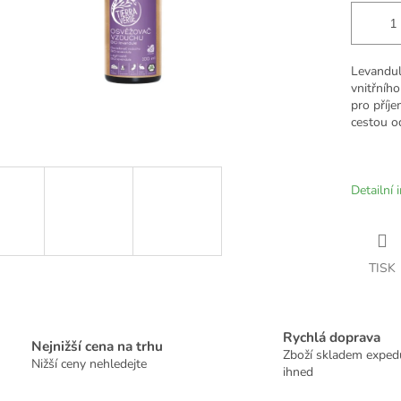
Levandule
vnitřního
pro příje
cestou o
Detailní 
TISK
Rychlá doprava
Nejnižší cena na trhu
Zboží skladem expe
Nižší ceny nehledejte
ihned