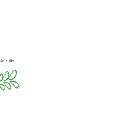
jakékoliv