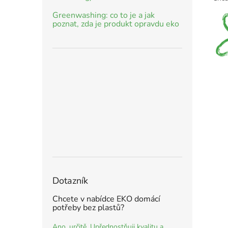
Greenwashing: co to je a jak
poznat, zda je produkt opravdu eko
Dotazník
Chcete v nabídce EKO domácí
potřeby bez plastů?
Ano, určitě. Upřednostňuji kvalitu a