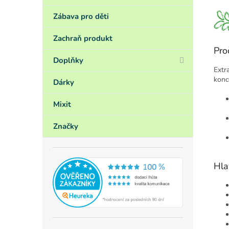
Zábava pro děti
Zachraň produkt
Pro
Doplňky
Extr
konc
Dárky
Mixit
Značky
Hla