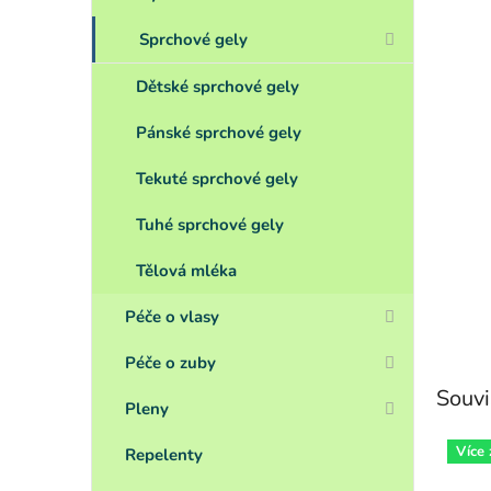
Sprchové gely
Dětské sprchové gely
Pánské sprchové gely
Tekuté sprchové gely
Tuhé sprchové gely
Tělová mléka
Péče o vlasy
Péče o zuby
Souvi
Pleny
Více
Repelenty