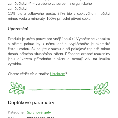
zemědělství ** = vyrobeno ze surovin z organického
zemědělství
11% bio z celkového počtu. 37% bio z celkového množství
minus voda a minerály. 100% přírodní původ celkem.
Upozornění
Produkt je určen pouze pro vnější použití. Vyhněte se kontaktu
s očima; pokud by k němu došlo, vypláchněte je okamžitě
čistou vodou. Skladujte v suchu a při pokojové teplotě, mimo
dosah přímého slunečního záření. Případné drobné usazeniny
jsou důkazem přírodního složení a nemají vliv na kvalitu
výrobku.
Chcete vědět víc o značce
Urtekram
?
Doplňkové parametry
Kategorie
:
Sprchové gely