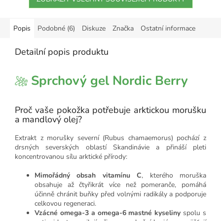
Popis
Podobné (6)
Diskuze
Značka
Ostatní informace
Detailní popis produktu
Sprchový gel Nordic Berry
Proč vaše pokožka potřebuje arktickou morušku
a mandlový olej?
Extrakt z morušky severní (Rubus chamaemorus) pochází z
drsných severských oblastí Skandinávie a přináší pleti
koncentrovanou sílu arktické přírody:
Mimořádný obsah vitamínu C
, kterého moruška
obsahuje až čtyřikrát více než pomeranče, pomáhá
účinně chránit buňky před volnými radikály a podporuje
celkovou regeneraci.
Vzácné omega-3 a omega-6 mastné kyseliny
spolu s