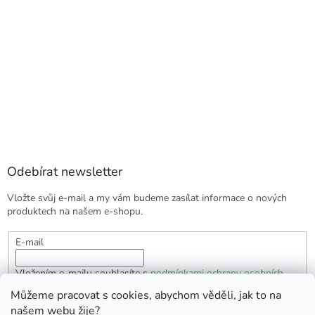
Odebírat newsletter
Vložte svůj e-mail a my vám budeme zasílat informace o nových
produktech na našem e-shopu.
E-mail
Vložením e-mailu souhlasíte s
podmínkami ochrany osobních
údajů
Můžeme pracovat s cookies, abychom věděli, jak to na
našem webu žije?