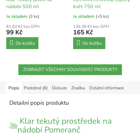
nádobí 500 ml
květ 750 ml
Je skladem
(3 ks)
Je skladem
(>5 ks)
81,82 Kč bez DPH
136,36 Kč bez DPH
99 Kč
165 Kč
Do košíku
Do košíku
ZOBRAZIT VŠECHNY SOUVISEJÍCÍ PRODUKTY
Popis
Podobné (6)
Diskuze
Značka
Ostatní informace
Detailní popis produktu
Klar tekutý prostředek na
nádobí Pomeranč