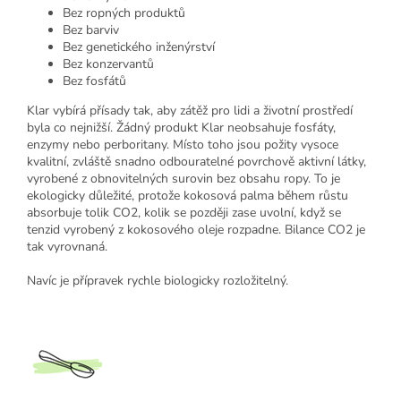
Bez ropných produktů
Bez barviv
Bez genetického inženýrství
Bez konzervantů
Bez fosfátů
Klar vybírá přísady tak, aby zátěž pro lidi a životní prostředí
byla co nejnižší. Žádný produkt Klar neobsahuje fosfáty,
enzymy nebo perboritany. Místo toho jsou požity vysoce
kvalitní, zvláště snadno odbouratelné povrchově aktivní látky,
vyrobené z obnovitelných surovin bez obsahu ropy. To je
ekologicky důležité, protože kokosová palma během růstu
absorbuje tolik CO2, kolik se později zase uvolní, když se
tenzid vyrobený z kokosového oleje rozpadne. Bilance CO2 je
tak vyrovnaná.
Navíc je přípravek rychle biologicky rozložitelný.