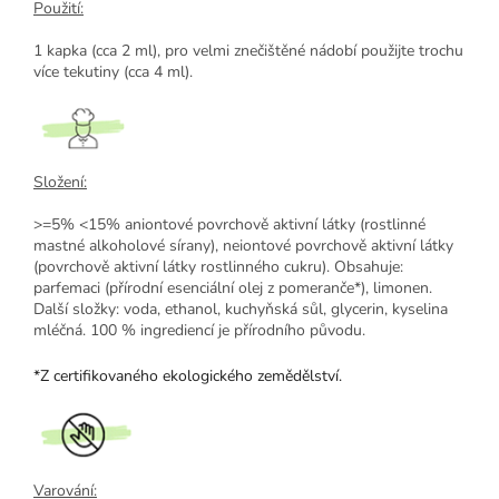
Použití:
1 kapka (cca 2 ml), pro velmi znečištěné nádobí použijte trochu
více tekutiny (cca 4 ml).
Složení:
>=5% <15% aniontové povrchově aktivní látky (rostlinné
mastné alkoholové sírany), neiontové povrchově aktivní látky
(povrchově aktivní látky rostlinného cukru). Obsahuje:
parfemaci (přírodní esenciální olej z pomeranče*), limonen.
Další složky: voda, ethanol, kuchyňská sůl, glycerin, kyselina
mléčná. 100 % ingrediencí je přírodního původu.
*
Z certifikovaného ekologického zemědělství.
Varování: