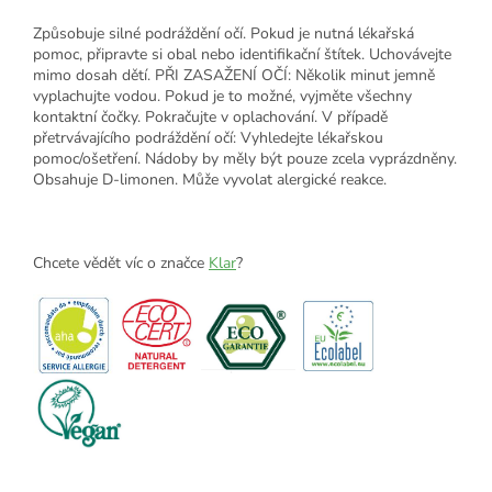
Způsobuje silné podráždění očí. Pokud je nutná lékařská
pomoc, připravte si obal nebo identifikační štítek. Uchovávejte
mimo dosah dětí. PŘI ZASAŽENÍ OČÍ: Několik minut jemně
vyplachujte vodou. Pokud je to možné, vyjměte všechny
kontaktní čočky. Pokračujte v oplachování. V případě
přetrvávajícího podráždění očí: Vyhledejte lékařskou
pomoc/ošetření. Nádoby by měly být pouze zcela vyprázdněny.
Obsahuje D-limonen. Může vyvolat alergické reakce.
Chcete vědět víc o značce
Klar
?