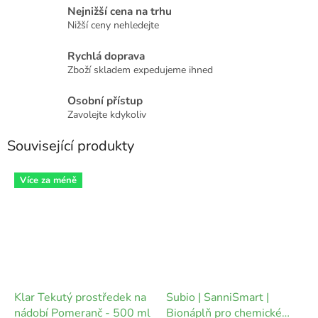
Nejnižší cena na trhu
Nižší ceny nehledejte
Rychlá doprava
Zboží skladem expedujeme ihned
Osobní přístup
Zavolejte kdykoliv
Související produkty
Více za méně
Klar Tekutý prostředek na
Subio | SanniSmart |
nádobí Pomeranč - 500 ml
Bionáplň pro chemické