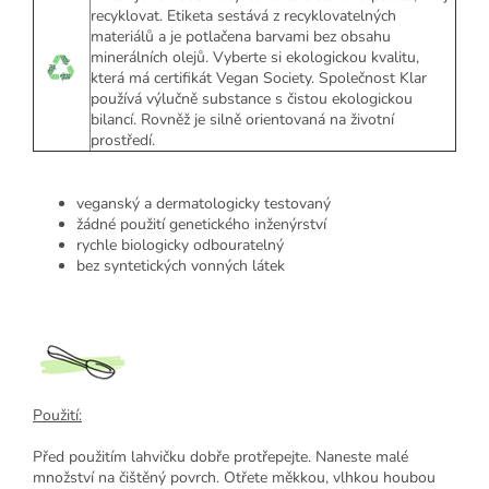
recyklovat. Etiketa sestává z recyklovatelných
materiálů a je potlačena barvami bez obsahu
minerálních olejů. Vyberte si ekologickou kvalitu,
která má certifikát Vegan Society. Společnost Klar
používá výlučně substance s čistou ekologickou
bilancí. Rovněž je silně orientovaná na životní
prostředí.
veganský a dermatologicky testovaný
žádné použití genetického inženýrství
rychle biologicky odbouratelný
bez syntetických vonných látek
Použití:
Před použitím lahvičku dobře protřepejte. Naneste malé
množství na čištěný povrch. Otřete měkkou, vlhkou houbou