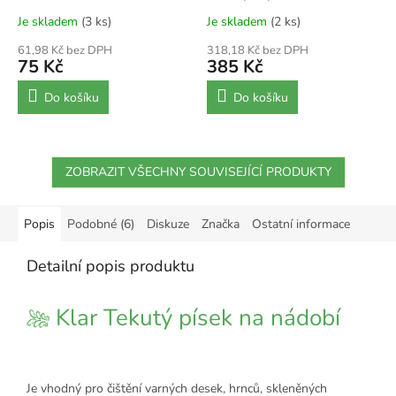
toalety 3v1
Je skladem
(3 ks)
Je skladem
(2 ks)
61,98 Kč bez DPH
318,18 Kč bez DPH
75 Kč
385 Kč
Do košíku
Do košíku
ZOBRAZIT VŠECHNY SOUVISEJÍCÍ PRODUKTY
Popis
Podobné (6)
Diskuze
Značka
Ostatní informace
Detailní popis produktu
Klar Tekutý písek na nádobí
Je vhodný pro čištění varných desek, hrnců, skleněných