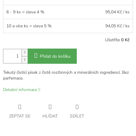
6 - 9 ks = sleva 4 %
95,04 Kč
/ ks
10 a více ks = sleva 5 %
94,05 Kč
/ ks
Ušetříte
0 Kč
Přidat do košíku
Tekutý čistící písek z čistě rostlinných a minerálních ingrediencí. Bez
parfemace.
Detailní informace
ZEPTAT SE
HLÍDAT
SDÍLET