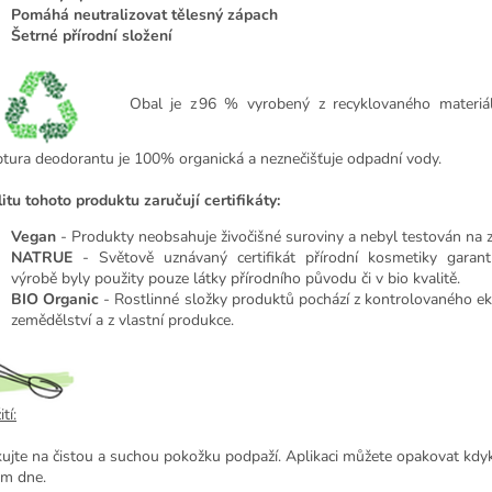
Pomáhá neutralizovat tělesný zápach
Šetrné přírodní složení
Obal je z 96 % vyrobený z recyklovaného materiál
ptura deodorantu je 100% organická a neznečišťuje odpadní vody.
itu tohoto produktu zaručují certifikáty:
Vegan
- Produkty neobsahuje živočišné suroviny a nebyl testován na z
NATRUE
- Světově uznávaný certifikát přírodní kosmetiky garant
výrobě byly použity pouze látky přírodního původu či v bio kvalitě.
BIO Organic
- Rostlinné složky produktů pochází z kontrolovaného e
zemědělství a z vlastní produkce.
tí:
kujte na čistou a suchou pokožku podpaží. Aplikaci můžete opakovat kdyk
m dne.