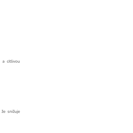
a citlivou
 že snižuje