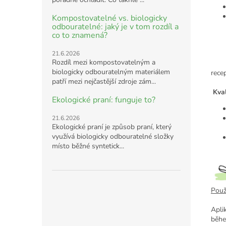
Kompostovatelné vs. biologicky
odbouratelné: jaký je v tom rozdíl a
co to znamená?
21.6.2026
Rozdíl mezi kompostovatelným a
biologicky odbouratelným materiálem
rece
patří mezi nejčastější zdroje zám...
Kval
Ekologické praní: funguje to?
21.6.2026
Ekologické praní je způsob praní, který
využívá biologicky odbouratelné složky
místo běžné syntetick...
Použi
Apli
běhe