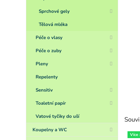
Sprchové gely
Tělová mléka
Péče o vlasy
Péče o zuby
Pleny
Repelenty
Sensitiv
Toaletní papír
Vatové tyčiky do uší
Souvi
Koupelny a WC
Více