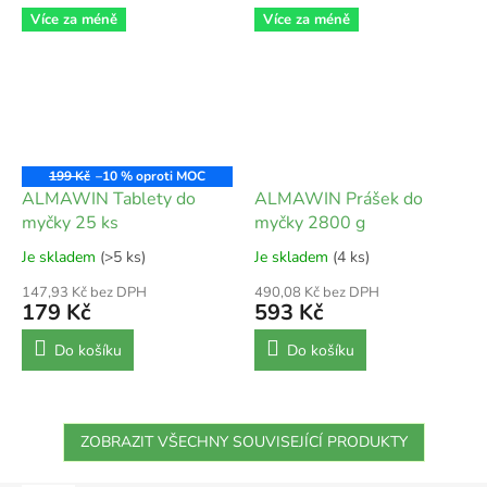
Více za méně
Více za méně
199 Kč
–10 %
ALMAWIN Tablety do
ALMAWIN Prášek do
myčky 25 ks
myčky 2800 g
Je skladem
(>5 ks)
Je skladem
(4 ks)
147,93 Kč bez DPH
490,08 Kč bez DPH
179 Kč
593 Kč
Do košíku
Do košíku
ZOBRAZIT VŠECHNY SOUVISEJÍCÍ PRODUKTY