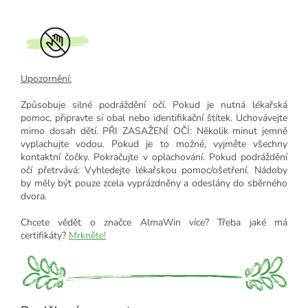
Upozornění:
Způsobuje silné podráždění očí. Pokud je nutná lékařská
pomoc, připravte si obal nebo identifikační štítek. Uchovávejte
mimo dosah dětí. PŘI ZASAŽENÍ OČÍ: Několik minut jemně
vyplachujte vodou. Pokud je to možné, vyjměte všechny
kontaktní čočky. Pokračujte v oplachování. Pokud podráždění
očí přetrvává: Vyhledejte lékařskou pomoc/ošetření. Nádoby
by měly být pouze zcela vyprázdněny a odeslány do sběrného
dvora.
Chcete vědět o značce AlmaWin více? Třeba jaké má
certifikáty?
Mrkněte!