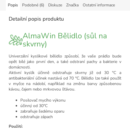
Popis
Podobné (6)
Diskuze
Značka
Ostatní informace
Detailní popis produktu
AlmaWin Bělidlo (sůl na
skvrny)
Univerzální kyslíkové bělidlo způsobí, že vaše prádlo bude
opět bílé jako první den, a také odstraní pachy a bakterie v
domácnosti.
Aktivní kyslík účinně odstraňuje skvrny již od 30 °C a
antibakteriální účinek nastává od 70 °C. Bělidlo lze také použít
v myčce na nádobí, například na změnu barvy způsobenou
kávou, čajem nebo mrkvovou šťávou.
Posilovač mycího výkonu
účinný od 30°C
zabraňuje šedému oparu
odstraňuje zápach
Použití: