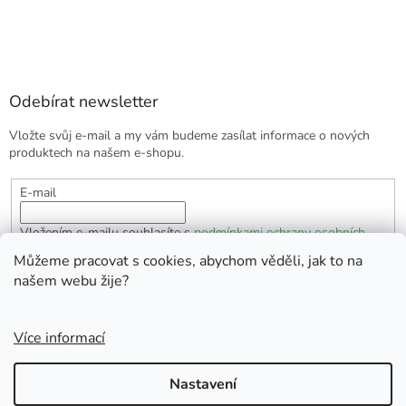
Odebírat newsletter
Vložte svůj e-mail a my vám budeme zasílat informace o nových
produktech na našem e-shopu.
E-mail
Vložením e-mailu souhlasíte s
podmínkami ochrany osobních
údajů
Můžeme pracovat s cookies, abychom věděli, jak to na
našem webu žije?
PŘIHLÁSIT SE
Více informací
Vytvořil Shoptet
Nastavení