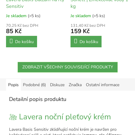
Sensitiv
kg
Je skladem
(>5 ks)
Je skladem
(>5 ks)
70,25 Kč bez DPH
131,40 Kč bez DPH
85 Kč
159 Kč
Do košíku
Do košíku
ZOBRAZIT VŠECHNY SOUVISEJÍCÍ PRODUKTY
Popis
Podobné (6)
Diskuze
Značka
Ostatní informace
Detailní popis produktu
Lavera noční pleťový krém
Lavera Basis Sensitiv zklidňující noční krém je navržen pro