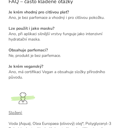
FAQ – často kladené otázky
Je krém vhodný pro citlivou pleť?
Ano, je bez parfemace a vhodný i pro citlivou pokožku.
Lze použít i jako masku?
Ano, při aplikaci silnější vrstvy funguje jako intenzivní
hydratační maska.
Obsahuje parfemaci?
Ne, produkt je bez parfemace.
Je krém veganský?
Ano, má certifikaci Vegan a obsahuje složky přírodního
původu.
Složení:
Voda (Aqua), Olea Europaea (olivový) olej*, Polyglyceryl-3