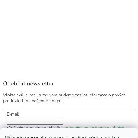
Odebírat newsletter
Vložte svůj e-mail a my vám budeme zasílat informace o nových
produktech na našem e-shopu.
E-mail
Vložením e-mailu souhlasíte s
podmínkami ochrany osobních
údajů
Můžeme pracovat s cookies, abychom věděli, jak to na