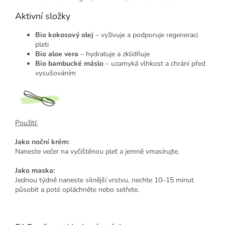
Aktivní složky
Bio kokosový olej
– vyživuje a podporuje regeneraci
pleti
Bio aloe vera
– hydratuje a zklidňuje
Bio bambucké máslo
– uzamyká vlhkost a chrání před
vysušováním
Použití:
Jako noční krém:
Naneste večer na vyčištěnou pleť a jemně vmasírujte.
Jako maska:
Jednou týdně naneste silnější vrstvu, nechte 10–15 minut
působit a poté opláchněte nebo setřete.