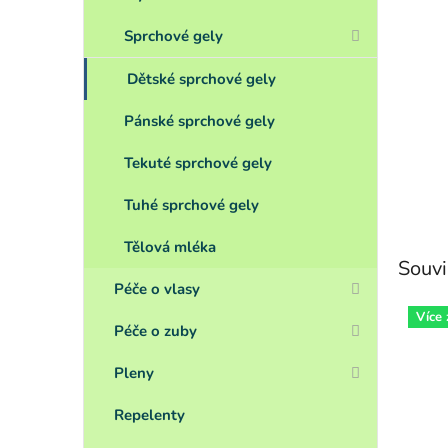
Sprchové gely
Dětské sprchové gely
Pánské sprchové gely
Tekuté sprchové gely
Tuhé sprchové gely
Tělová mléka
Souvi
Péče o vlasy
Více
Péče o zuby
Pleny
Repelenty