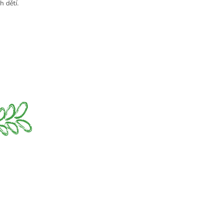
h dětí.