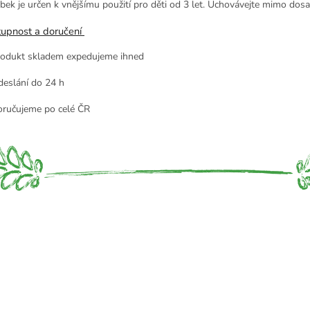
bek je určen k vnějšímu použití pro děti od 3 let. Uchovávejte mimo dosa
upnost a doručení
odukt skladem expedujeme ihned
eslání do 24 h
ručujeme po celé ČR