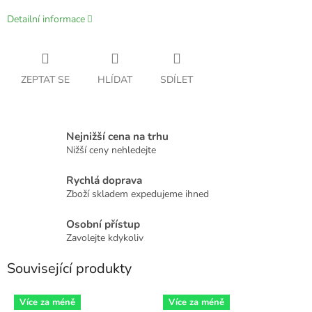
Detailní informace
ZEPTAT SE
HLÍDAT
SDÍLET
Nejnižší cena na trhu
Nižší ceny nehledejte
Rychlá doprava
Zboží skladem expedujeme ihned
Osobní přístup
Zavolejte kdykoliv
Související produkty
Více za méně
Více za méně