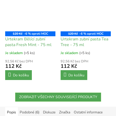
120 Kč
–6 %
120 Kč
–6 %
Urtekram Bělící zubní
Urtekram zubní pasta Tea
pasta Fresh Mint - 75 ml
Tree - 75 ml
Je skladem
(>5 ks)
Je skladem
(>5 ks)
92,56 Kč bez DPH
92,56 Kč bez DPH
112 Kč
112 Kč
Do košíku
Do košíku
ZOBRAZIT VŠECHNY SOUVISEJÍCÍ PRODUKTY
Popis
Podobné (6)
Diskuze
Značka
Ostatní informace