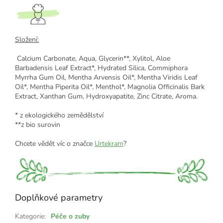
Složení:
Calcium Carbonate, Aqua, Glycerin**, Xylitol, Aloe
Barbadensis Leaf Extract*, Hydrated Silica, Commiphora
Myrrha Gum Oil, Mentha Arvensis Oil*, Mentha Viridis Leaf
Oil*, Mentha Piperita Oil*, Menthol*, Magnolia Officinalis Bark
Extract, Xanthan Gum, Hydroxyapatite, Zinc Citrate, Aroma.
* z ekologického zemědělství
**z bio surovin
Chcete vědět víc o značce
Urtekram
?
Doplňkové parametry
Kategorie
:
Péče o zuby