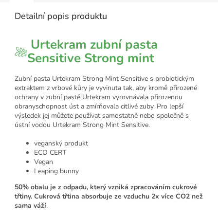
Detailní popis produktu
Urtekram zubní pasta
Sensitive Strong mint
Zubní pasta Urtekram Strong Mint Sensitive s probiotickým
extraktem z vrbové kůry je vyvinuta tak, aby kromě přirozené
ochrany v zubní pastě Urtekram vyrovnávala přirozenou
obranyschopnost úst a zmírňovala citlivé zuby. Pro lepší
výsledek jej můžete používat samostatně nebo společně s
ústní vodou Urtekram Strong Mint Sensitive.
veganský produkt
ECO CERT
Vegan
Leaping bunny
50% obalu je z odpadu, který vzniká zpracováním cukrové
třtiny. Cukrová třtina absorbuje ze vzduchu 2x více CO2 než
sama váží
.