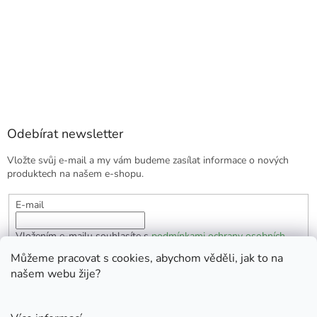
Odebírat newsletter
Vložte svůj e-mail a my vám budeme zasílat informace o nových
produktech na našem e-shopu.
E-mail
Vložením e-mailu souhlasíte s
podmínkami ochrany osobních
údajů
Můžeme pracovat s cookies, abychom věděli, jak to na
našem webu žije?
PŘIHLÁSIT SE