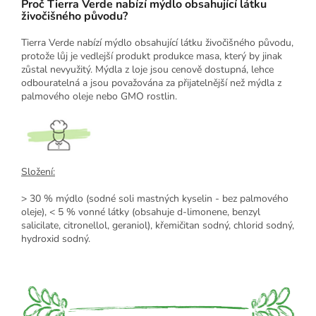
Proč Tierra Verde nabízí mýdlo obsahující látku
živočišného původu?
Tierra Verde nabízí mýdlo obsahující látku živočišného původu,
protože lůj je vedlejší produkt produkce masa, který by jinak
zůstal nevyužitý. Mýdla z loje jsou cenově dostupná, lehce
odbouratelná a jsou považována za přijatelnější než mýdla z
palmového oleje nebo GMO rostlin.
Složení:
> 30 % mýdlo (sodné soli mastných kyselin - bez palmového
oleje), < 5 % vonné látky (obsahuje d-limonene, benzyl
salicilate, citronellol, geraniol), křemičitan sodný, chlorid sodný,
hydroxid sodný.