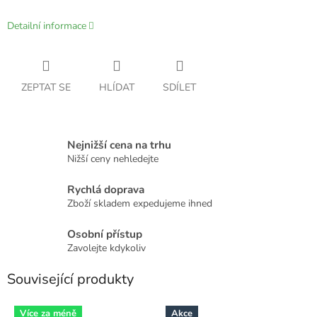
Detailní informace
ZEPTAT SE
HLÍDAT
SDÍLET
Nejnižší cena na trhu
Nižší ceny nehledejte
Rychlá doprava
Zboží skladem expedujeme ihned
Osobní přístup
Zavolejte kdykoliv
Související produkty
Více za méně
Akce