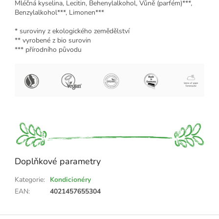
Mléčná kyselina, Lecitin, Behenylalkohol, Vůně (parfém)***,
Benzylalkohol***, Limonen***
* suroviny z ekologického zemědělství
** vyrobené z bio surovin
*** přírodního původu
Doplňkové parametry
Kategorie
:
Kondicionéry
EAN
:
4021457655304