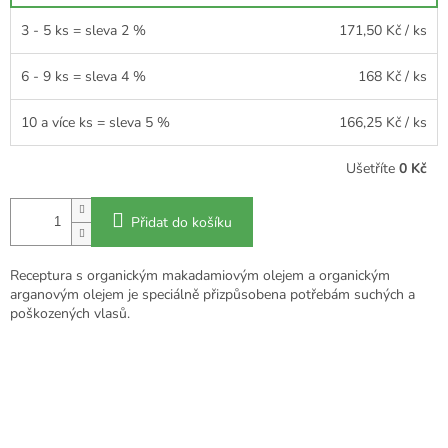
3 - 5 ks = sleva 2 %
171,50 Kč
/ ks
6 - 9 ks = sleva 4 %
168 Kč
/ ks
10 a více ks = sleva 5 %
166,25 Kč
/ ks
Ušetříte
0 Kč
Přidat do košíku
Receptura s organickým makadamiovým olejem a organickým
arganovým olejem je speciálně přizpůsobena potřebám suchých a
poškozených vlasů.