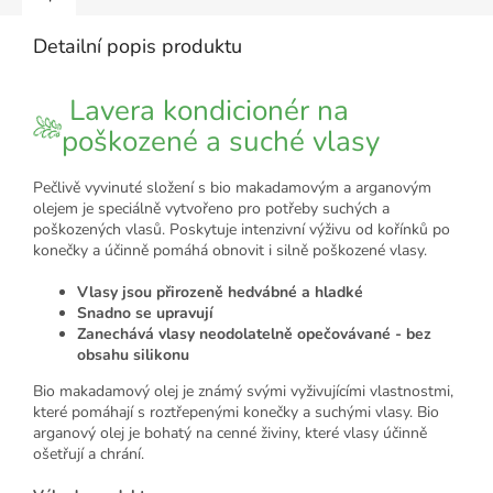
Detailní popis produktu
Lavera kondicionér na
poškozené a suché vlasy
Pečlivě vyvinuté složení s bio makadamovým a arganovým
olejem je speciálně vytvořeno pro potřeby suchých a
poškozených vlasů. Poskytuje intenzivní výživu od kořínků po
konečky a účinně pomáhá obnovit i silně poškozené vlasy.
Vlasy jsou přirozeně hedvábné a hladké
Snadno se upravují
Zanechává vlasy neodolatelně opečovávané - bez
obsahu silikonu
Bio makadamový olej je známý svými vyživujícími vlastnostmi,
které pomáhají s roztřepenými konečky a suchými vlasy. Bio
arganový olej je bohatý na cenné živiny, které vlasy účinně
ošetřují a chrání.